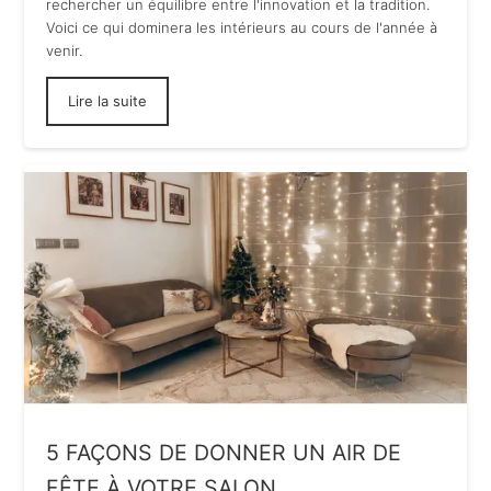
rechercher un équilibre entre l'innovation et la tradition.
Voici ce qui dominera les intérieurs au cours de l'année à
venir.
Lire la suite
5 FAÇONS DE DONNER UN AIR DE
FÊTE À VOTRE SALON