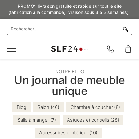
PROMO: livraison gratuite et rapide sur tout le site
(fabrication à la commande, livraison sous 3 à 5 semaines).
Basculer
la
navigation
NOTRE BLOG
Un journal de meuble
unique
Blog
Salon (46)
Chambre à coucher (8)
Salle à manger (7)
Astuces et conseils (28)
Accessoires d’intérieur (10)