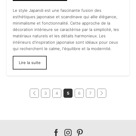
Le style Japandi est une fascinante fusion des
esthétiques japonaise et scandinave qui allie élégance,
minimalisme et fonctionnalité. Cette approche de la
décoration intérieure se caractérise par la simplicité, les
matériaux naturels et les détails harmonieux. Les
intérieurs d'inspiration japonaise sont idéaux pour ceux
qui recherchent le calme, l'équilibre et la modernité.
Lire la suite
3
4
5
6
7
Our
Our
Our