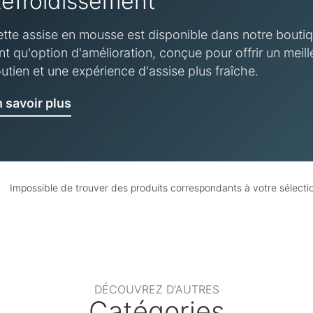
efroidissement
tte assise en mousse est disponible dans notre bouti
nt qu'option d'amélioration, conçue pour offrir un meill
utien et une expérience d'assise plus fraîche.
 savoir plus
Impossible de trouver des produits correspondants à votre sélecti
DÉCOUVREZ D'AUTRES
Catégories