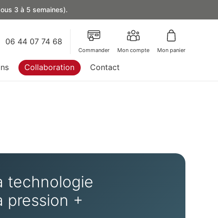
 sous 3 à 5 semaines).
06 44 07 74 68
Commander
Mon compte
Mon panier
ons
Collaboration
Contact
a technologie
 pression +