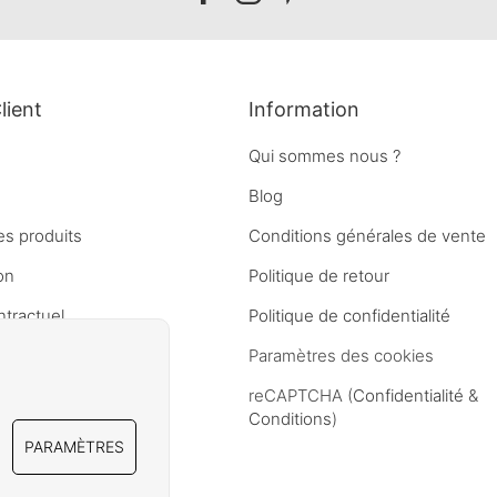
facebook
instagram
pinterest
lient
Information
Qui sommes nous ?
Blog
es produits
Conditions générales de vente
on
Politique de retour
ntractuel
Politique de confidentialité
Paramètres des cookies
reCAPTCHA (
Confidentialité
&
Conditions
)
PARAMÈTRES