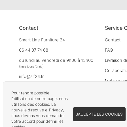
Contact
Service C
Smart Line Furniture 24
Contact
06 44 07 74 68
FAQ
du lundi au vendredi de 9h00 à 13h00
Livraison d
(
)
hors jours fériés
Collaborati
info@slf24.fr
Mobilier co
Pour rendre possible
l’utilisation de notre page, nous
utilisons des cookies. La
nouvelle directive e-Privacy,
J’ACCEPTE LES COOKIES
nous devons vous demander
votre accord pour définir les
cookies