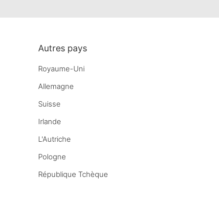
Autres pays
Royaume-Uni
Allemagne
Suisse
Irlande
L'Autriche
Pologne
République Tchèque