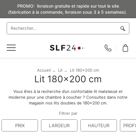
PROMO: livraison gratuite et rapide sur tout le site
(fabrication à la commande, livraison sous 3 à 5 semaines).
Basculer
la
navigation
Accueil
Lit
Lit 180x200 cm
Lit 180x200 cm
Vous êtes à la recherche d’un confortable lit matelassé et
moderne pour une chambre à coucher ? Consultez dans notre
magasin nos lits doubles de 180x200 cm.
Filtrer par
PRIX
LARGEUR
HAUTEUR
PROF