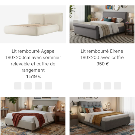
Lit rembourré Agape
Lit rembourré Eirene
180x200cm avec sommier
180×200 avec coffre
relevable et coffre de
950 €
rangement
1 519 €