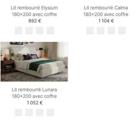
Lit rembourré Elysium
Lit rembourré Calma
180×200 avec coffre
180×200 avec coffre
892 €
1 104 €
Lit rembourré Lunara
180×200 avec coffre
1 052 €