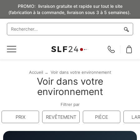
PROMO: livraison gratuite et rapide sur tout le site
(fabrication à la commande, livraison sous 3 à 5 semaines).
Basculer
la
navigation
Accueil
Voir dans votre environnement
Voir dans votre
environnement
Filtrer par
PRIX
REVÊTEMENT
PIÈCE
LA