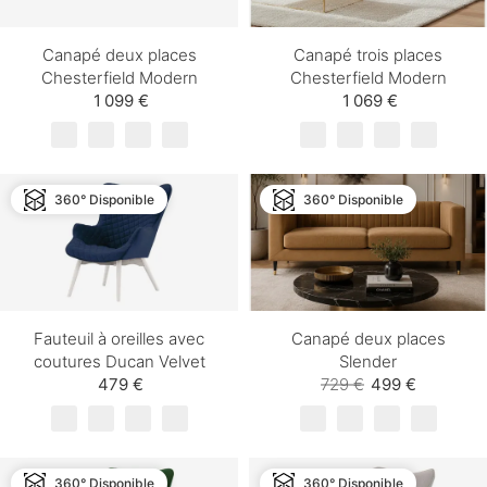
Canapé deux places
Canapé trois places
Chesterfield Modern
Chesterfield Modern
1 099 €
1 069 €
360° Disponible
360° Disponible
Fauteuil à oreilles avec
Canapé deux places
coutures Ducan Velvet
Slender
479 €
729 €
499 €
360° Disponible
360° Disponible