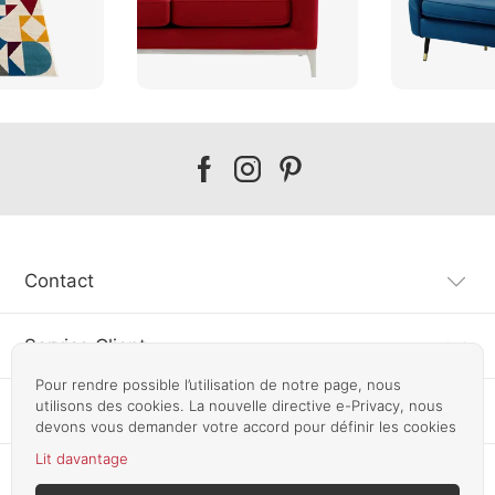
Our
Our
Our
facebook
instagram
pinterest
Contact
Service Client
Pour rendre possible l’utilisation de notre page, nous
utilisons des cookies. La nouvelle directive e-Privacy, nous
Information
devons vous demander votre accord pour définir les cookies
Lit davantage
Autres pays