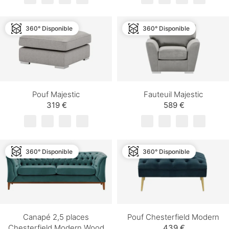
360° Disponible
360° Disponible
Pouf Majestic
Fauteuil Majestic
319 €
589 €
360° Disponible
360° Disponible
Canapé 2,5 places
Pouf Chesterfield Modern
Chesterfield Modern Wood
439 €