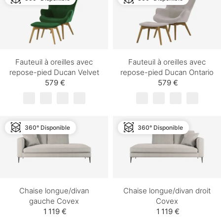
Fauteuil à oreilles avec
Fauteuil à oreilles avec
repose-pied Ducan Velvet
repose-pied Ducan Ontario
579 €
579 €
360° Disponible
360° Disponible
Chaise longue/divan
Chaise longue/divan droit
gauche Covex
Covex
1 119 €
1 119 €