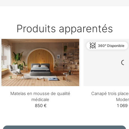
Produits apparentés
360° Disponible
Matelas en mousse de qualité
Canapé trois place
médicale
Moder
850 €
1 069