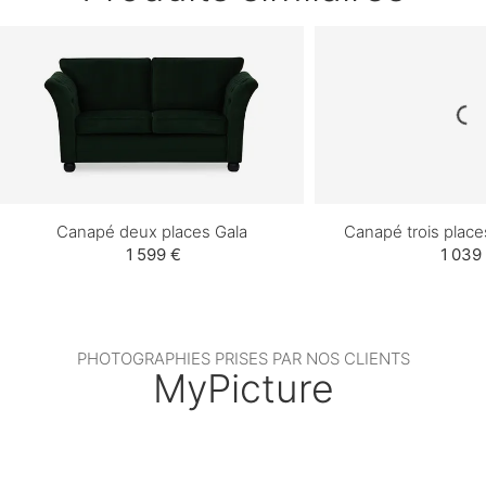
Canapé deux places Gala
Canapé trois place
1 599 €
1 039
PHOTOGRAPHIES PRISES PAR NOS CLIENTS
MyPicture