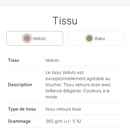
Tissu
Velluto
Baku
Tissu
Velluto
Le tissu Velluto est
exceptionnellement agréable au
Description
toucher. Tissu velours lisse avec
brillance élégante. Couleurs à la
mode.
Type de tissu
tissu velours lisse
Grammage
360 g/m (+/- 5 %)