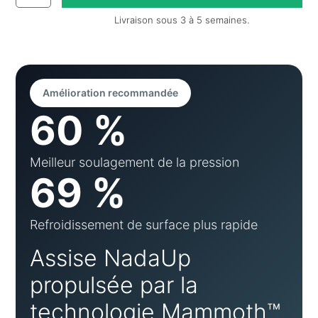
Livraison sous 3 à 5 semaines.
Amélioration recommandée
60 %
Meilleur soulagement de la pression
69 %
Refroidissement de surface plus rapide
Assise NadaUp
propulsée par la
technologie Mammoth™