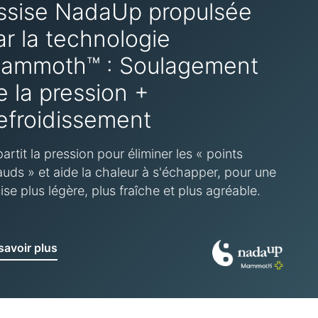
ssise NadaUp propulsée
ar la technologie
ammoth™ : Soulagement
e la pression +
efroidissement
artit la pression pour éliminer les « points
uds » et aide la chaleur à s'échapper, pour une
ise plus légère, plus fraîche et plus agréable.
savoir plus