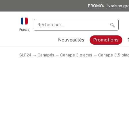
PROMO: livraison grat
France
Nouveautés
Promotions
SLF24
Canapés
Canapé 3 places
Canapé 3,5 pla