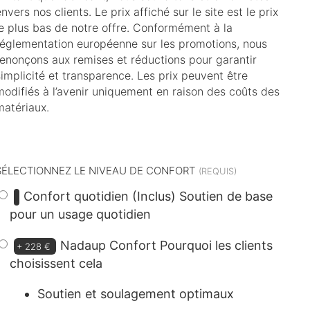
nvers nos clients. Le prix affiché sur le site est le prix
le plus bas de notre offre. Conformément à la
réglementation européenne sur les promotions, nous
renonçons aux remises et réductions pour garantir
simplicité et transparence. Les prix peuvent être
modifiés à l’avenir uniquement en raison des coûts des
matériaux.
dont
16 €
d’éco-participation
SÉLECTIONNEZ LE NIVEAU DE CONFORT
Confort quotidien (Inclus)
Soutien de base
pour un usage quotidien
Nadaup Confort
Pourquoi les clients
+
228 €
choisissent cela
Soutien et soulagement optimaux