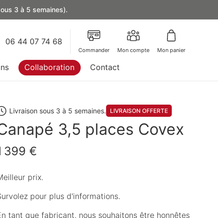
 sous 3 à 5 semaines).
06 44 07 74 68
Commander
Mon compte
Mon panier
ons
Collaboration
Contact
Livraison sous 3 à 5 semaines.
LIVRAISON OFFERTE
Canapé 3,5 places Covex
1 399 €
eilleur prix.
Survolez pour plus d'informations.
En tant que fabricant, nous souhaitons être honnêtes