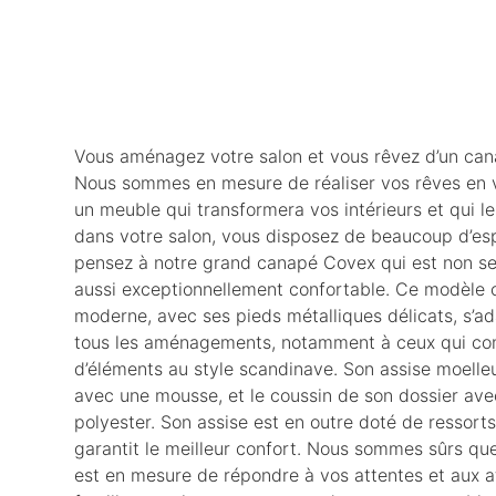
Vous aménagez votre salon et vous rêvez d’un ca
Nous sommes en mesure de réaliser vos rêves en v
un meuble qui transformera vos intérieurs et qui le
dans votre salon, vous disposez de beaucoup d’e
pensez à notre grand canapé Covex qui est non s
aussi exceptionnellement confortable. Ce modèle cl
moderne, avec ses pieds métalliques délicats, s’a
tous les aménagements, notamment à ceux qui co
d’éléments au style scandinave. Son assise moell
avec une mousse, et le coussin de son dossier ave
polyester. Son assise est en outre doté de ressort
garantit le meilleur confort. Nous sommes sûrs q
est en mesure de répondre à vos attentes et aux a