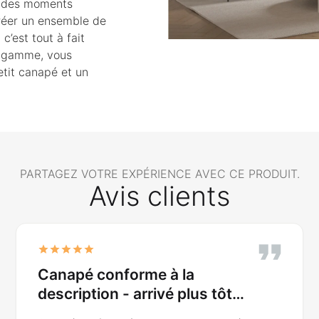
e des moments
créer un ensemble de
’est tout à fait
e gamme, vous
etit canapé et un
PARTAGEZ VOTRE EXPÉRIENCE AVEC CE PRODUIT.
Avis clients
Canapé conforme à la
description - arrivé plus tôt
que prévu…