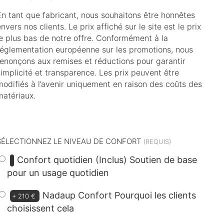
En tant que fabricant, nous souhaitons être honnêtes
nvers nos clients. Le prix affiché sur le site est le prix
le plus bas de notre offre. Conformément à la
réglementation européenne sur les promotions, nous
renonçons aux remises et réductions pour garantir
simplicité et transparence. Les prix peuvent être
modifiés à l’avenir uniquement en raison des coûts des
matériaux.
dont
14 €
d’éco-participation
SÉLECTIONNEZ LE NIVEAU DE CONFORT
Confort quotidien (Inclus)
Soutien de base
pour un usage quotidien
Nadaup Confort
Pourquoi les clients
+
210 €
choisissent cela