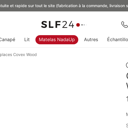
uite et rapide sur tout le site (fabrication à la commande, livraison
Canapé
Lit
Matelas NadaUp
Autres
Échantill
 places Covex Wood
M