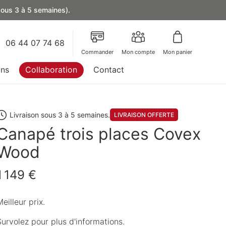
 sous 3 à 5 semaines).
06 44 07 74 68
Commander
Mon compte
Mon panier
ons
Collaboration
Contact
Livraison sous 3 à 5 semaines.
LIVRAISON OFFERTE
Canapé trois places Covex
Wood
1 149 €
eilleur prix.
Survolez pour plus d'informations.