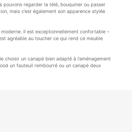
us pouvons regarder la télé, bouquiner ou passer
sation, mais c’est également son apparence stylée
 moderne. Il est exceptionnellement confortable –
s est agréable au toucher ce qui rend ce meuble
 de choisir un canapé bien adapté à l’aménagement
 Wood un fauteuil rembourré ou un canapé deux