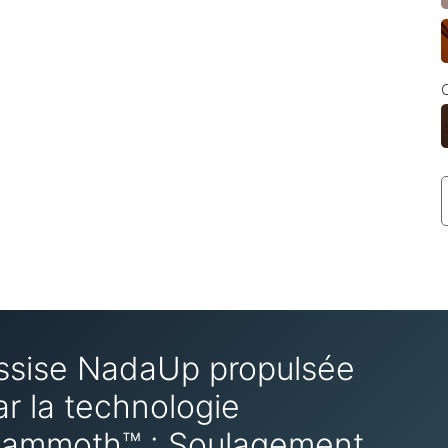
ssise NadaUp propulsée
ar la technologie
ammoth™ : Soulagement