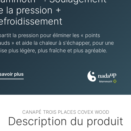
e la pression +
efroidissement
artit la pression pour éliminer les « points
uds » et aide la chaleur à s'échapper, pour une
ise plus légère, plus fraîche et plus agréable.
savoir plus
CANAPÉ TROIS PLACES COVEX WOOD
Description du produit