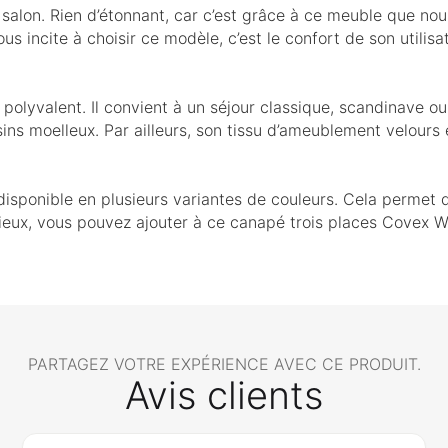
salon. Rien d’étonnant, car c’est grâce à ce meuble que no
ous incite à choisir ce modèle, c’est le confort de son utili
olyvalent. Il convient à un séjour classique, scandinave ou
ssins moelleux. Par ailleurs, son tissu d’ameublement velour
isponible en plusieurs variantes de couleurs. Cela permet
acieux, vous pouvez ajouter à ce canapé trois places Covex
PARTAGEZ VOTRE EXPÉRIENCE AVEC CE PRODUIT.
Avis clients