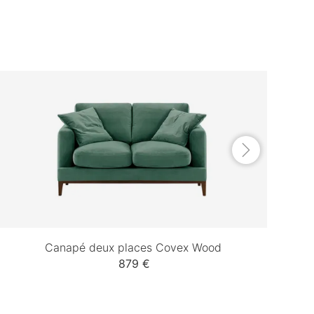
Canapé deux places Covex Wood
879 €