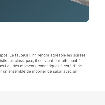
repos. Le fauteuil Finn rendra agréable les soirées
stiques classiques, il convient parfaitement à
es seul ou des moments romantiques à côté d’une
éer un ensemble de mobilier de salon avec un