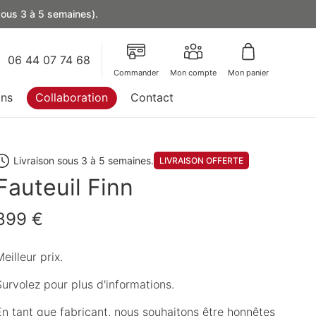
 sous 3 à 5 semaines).
06 44 07 74 68
Commander
Mon compte
Mon panier
ons
Collaboration
Contact
Livraison sous 3 à 5 semaines.
LIVRAISON OFFERTE
Fauteuil Finn
899 €
eilleur prix.
Survolez pour plus d'informations.
En tant que fabricant, nous souhaitons être honnêtes