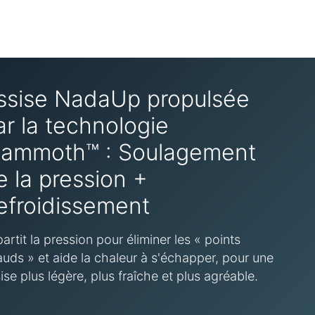
ssise NadaUp propulsée
ar la technologie
ammoth™ : Soulagement
e la pression +
efroidissement
artit la pression pour éliminer les « points
uds » et aide la chaleur à s'échapper, pour une
ise plus légère, plus fraîche et plus agréable.