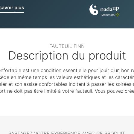
savoir plus
FAUTEUIL FINN
Description du produit
confortable est une condition essentielle pour jouir d’un bon 
sède en même temps les valeurs esthétiques et les caractéri
ssier et son assise confortables incitent à passer les soiré
rt ne doit pas être limité à votre fauteuil. Vous pouvez cr
PARTAGEZ VOTRE EXPÉRIENCE AVEC CE PRODUIT.