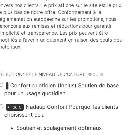
nvers nos clients. Le prix affiché sur le site est le prix
le plus bas de notre offre. Conformément à la
réglementation européenne sur les promotions, nous
renonçons aux remises et réductions pour garantir
simplicité et transparence. Les prix peuvent être
modifiés à l’avenir uniquement en raison des coûts des
matériaux.
dont
6 €
d’éco-participation
SÉLECTIONNEZ LE NIVEAU DE CONFORT
Confort quotidien (Inclus)
Soutien de base
pour un usage quotidien
Nadaup Confort
Pourquoi les clients
+
106 €
choisissent cela
Soutien et soulagement optimaux