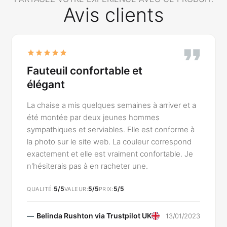
Avis clients
Fauteuil confortable et
élégant
La chaise a mis quelques semaines à arriver et a
été montée par deux jeunes hommes
sympathiques et serviables. Elle est conforme à
la photo sur le site web. La couleur correspond
exactement et elle est vraiment confortable. Je
n'hésiterais pas à en racheter une.
5/5
5/5
5/5
QUALITÉ
VALEUR
PRIX
Belinda Rushton via
Trustpilot UK
13/01/2023