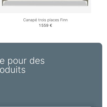
Canapé trois places Finn
1 559 €
e pour des
oduits