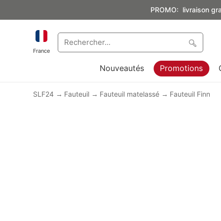
PROMO: livraison grat
France
Nouveautés
Promotions
SLF24
Fauteuil
Fauteuil matelassé
Fauteuil Finn