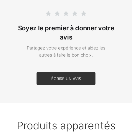
Soyez le premier à donner votre
avis
Partagez votre expérience et aidez les
autres à faire le bon choix.
ÉCRIRE UN AVIS
Produits apparentés