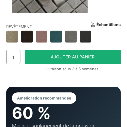
Échantillons
REVÊTEMENT
Livraison sous 3 à 5 semaines.
Amélioration recommandée
60 %
Meilleur soulagement de la pression