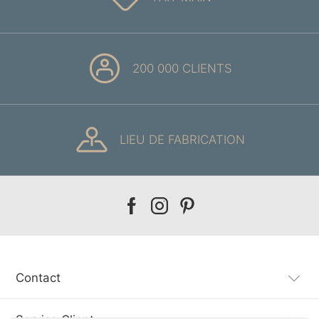
200 000 CLIENTS
LIEU DE FABRICATION
Our
Our
Our
facebook
instagram
pinterest
Contact