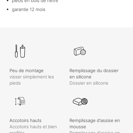
pieds en bois de hêtre
garantie 12 mois
Peu de montage
Remplissage du dossier
visser simplement les
en silicone
pieds
Dossier en silicone
Accotoirs hauts
Remplissage d'assise en
Accotoirs hauts et bien
mousse
profilés
Remplissage d'assise en