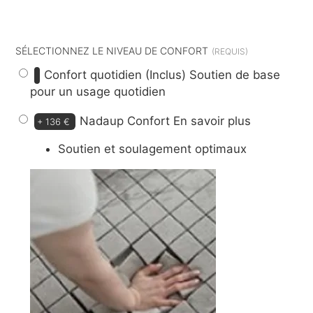
dont
9 €
d’éco-participation
SÉLECTIONNEZ LE NIVEAU DE CONFORT
Confort quotidien (Inclus)
Soutien de base
pour un usage quotidien
Nadaup Confort
En savoir plus
+
136 €
Soutien et soulagement optimaux