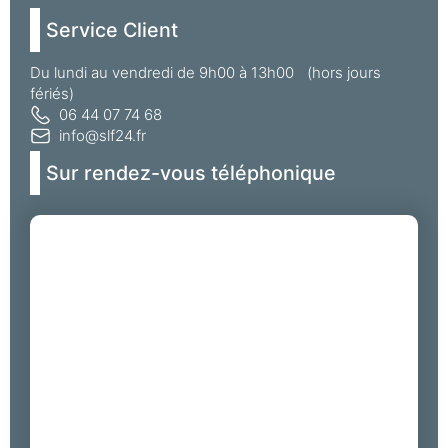
Service Client
Du lundi au vendredi de 9h00 à 13h00 (hors jours
fériés)
06 44 07 74 68
info@slf24.fr
Sur rendez-vous téléphonique