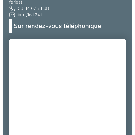
fériés)
06 44 07 74 68
info@slf24.fr
Sur rendez-vous téléphonique