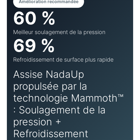
Amélioration recommandée
60 %
Meilleur soulagement de la pression
69 %
Refroidissement de surface plus rapide
Assise NadaUp
propulsée par la
technologie Mammoth™
: Soulagement de la
pression +
Refroidissement