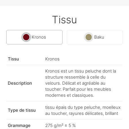
Tissu
Kronos
Baku
Tissu
Kronos
Kronos est un tissu peluche dont la
structure ressemble à celle du
Description
velours. Délicat et agréable au
toucher. Parfait pour les meubles
modernes et classiques.
tissu épais du type peluche, moelleux
Type de tissu
au toucher, rayures délicates, brillant
Grammage
275 g/m² ± 5 %