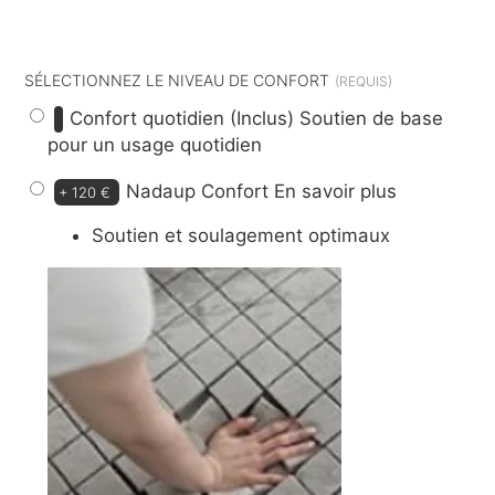
dont
7 €
d’éco-participation
SÉLECTIONNEZ LE NIVEAU DE CONFORT
Confort quotidien (Inclus)
Soutien de base
pour un usage quotidien
Nadaup Confort
En savoir plus
+
120 €
Soutien et soulagement optimaux