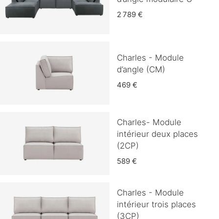
2 789 €
Charles - Module
d’angle (CM)
469 €
Charles- Module
intérieur deux places
(2CP)
589 €
Charles - Module
intérieur trois places
(3CP)