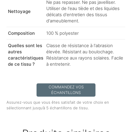
Ne pas repasser. Ne pas javelliser.
Utiliser de l'eau tiède et des liquides
Nettoyage
délicats d'entretien des tissus
d'ameublement.
Composition
100 % polyester
Quelles sont les
Classe de résistance à l'abrasion
autres
élevée. Résistant au boulochage.
caractéristiques
Résistance aux rayons solaires. Facile
de ce tissu ?
à entretenir.
COMMANDEZ VOS
ÉCHANTILLONS
Assurez-vous que vous êtes satisfait de votre choix en
sélectionnant jusqu’à 5 échantillons de tissu.