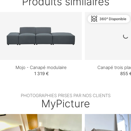
Produits similaires
360° Disponible
Mojo - Canapé modulaire
Canapé trois pl
1 319 €
855 
PHOTOGRAPHIES PRISES PAR NOS CLIENTS
MyPicture