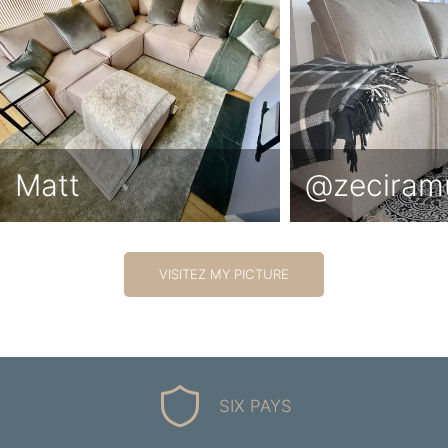
Matt
@zeciram
VISITEZ MY PICTURE
SIX PAYS