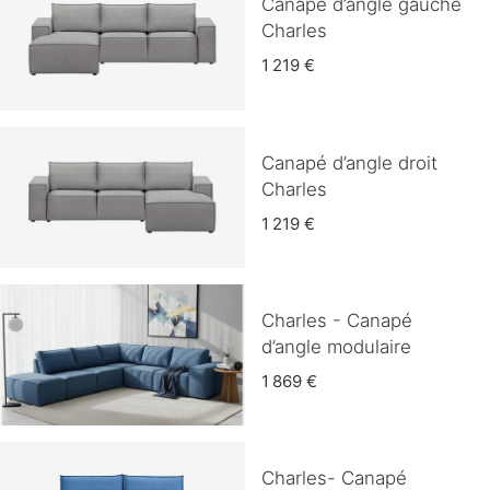
Canapé d’angle gauche
Charles
1 219 €
Canapé d’angle droit
Charles
1 219 €
Charles - Canapé
d’angle modulaire
1 869 €
Charles- Canapé