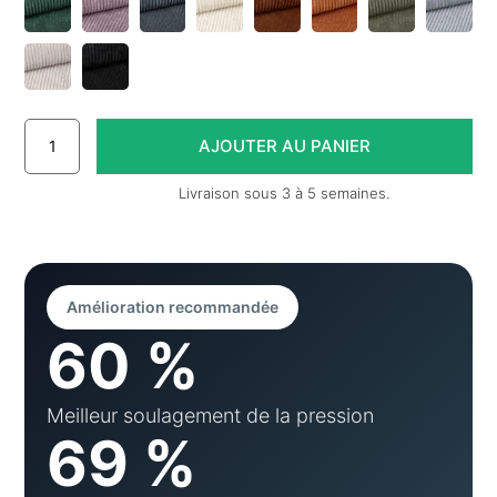
Livraison sous 3 à 5 semaines.
Amélioration recommandée
60 %
Meilleur soulagement de la pression
69 %