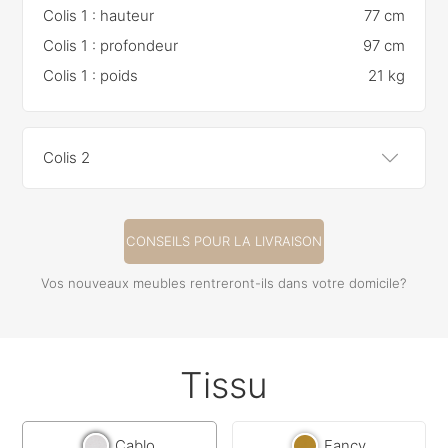
Colis 1 : hauteur
77 cm
Colis 1 : profondeur
97 cm
Colis 1 : poids
21 kg
Colis 2
CONSEILS POUR LA LIVRAISON
Vos nouveaux meubles rentreront-ils dans votre domicile?
Tissu
Cablo
Fancy