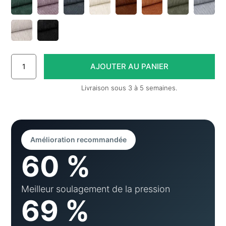
Livraison sous 3 à 5 semaines.
Amélioration recommandée
60 %
Meilleur soulagement de la pression
69 %