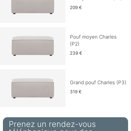
209 €
Pouf moyen Charles
(P2)
239 €
Grand pouf Charles (P3)
319 €
Prenez un rendez-vous