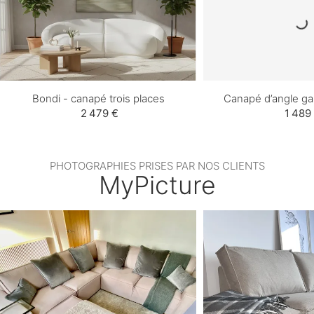
Bondi - canapé trois places
Canapé d’angle g
2 479 €
1 489
PHOTOGRAPHIES PRISES PAR NOS CLIENTS
MyPicture