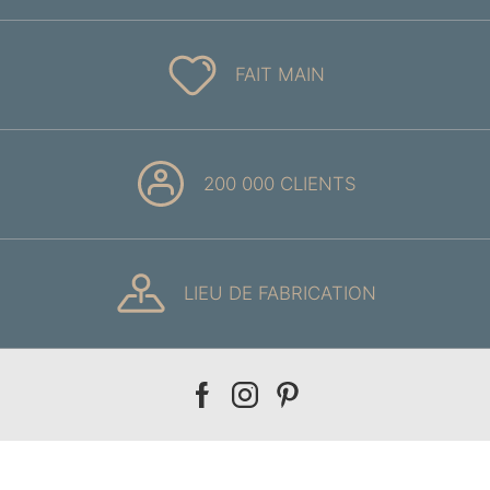
FAIT MAIN
200 000 CLIENTS
LIEU DE FABRICATION
Our
Our
Our
facebook
instagram
pinterest