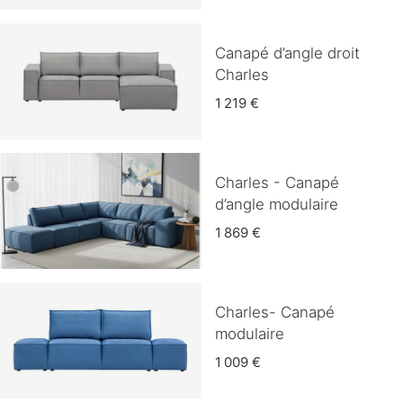
Canapé d’angle droit
Charles
1 219 €
Charles - Canapé
d’angle modulaire
1 869 €
Charles- Canapé
modulaire
1 009 €