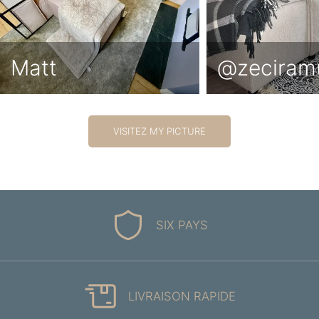
Matt
@zeciram
VISITEZ MY PICTURE
SIX PAYS
LIVRAISON RAPIDE