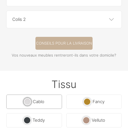
Colis 2
CONSEILS POUR LA LIVRAISON
Vos nouveaux meubles rentreront-ils dans votre domicile?
Tissu
Cablo
Fancy
Teddy
Velluto