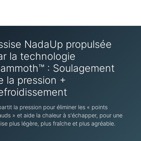
ssise NadaUp propulsée
ar la technologie
ammoth™ : Soulagement
e la pression +
efroidissement
artit la pression pour éliminer les « points
uds » et aide la chaleur à s'échapper, pour une
ise plus légère, plus fraîche et plus agréable.