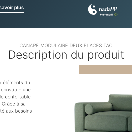
savoir plus
CANAPÉ MODULAIRE DEUX PLACES TAO
Description du produit
x éléments du
 constitue une
le confortable
. Grâce à sa
pté aux besoins