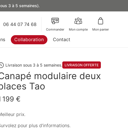
 sous 3 à 5 semaines).
06 44 07 74 68
Commander
Mon compte
Mon panier
ons
Collaboration
Contact
Livraison sous 3 à 5 semaines.
LIVRAISON OFFERTE
Canapé modulaire deux
places Tao
1 199 €
eilleur prix.
Survolez pour plus d'informations.