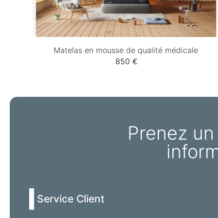
Matelas en mousse de qualité médicale
850 €
Prenez un
infor
Service Client