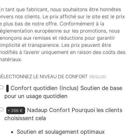
En tant que fabricant, nous souhaitons être honnêtes
nvers nos clients. Le prix affiché sur le site est le prix
le plus bas de notre offre. Conformément à la
réglementation européenne sur les promotions, nous
renonçons aux remises et réductions pour garantir
simplicité et transparence. Les prix peuvent être
modifiés à l’avenir uniquement en raison des coûts des
matériaux.
SÉLECTIONNEZ LE NIVEAU DE CONFORT
Confort quotidien (Inclus)
Soutien de base
pour un usage quotidien
Nadaup Confort
Pourquoi les clients
+
266 €
choisissent cela
Soutien et soulagement optimaux