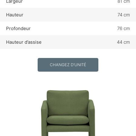
Largeur
81 cm
Hauteur
74 cm
Profondeur
76 cm
Hauteur d’assise
44 cm
CHANGEZ D'UNITÉ