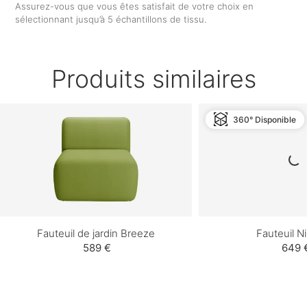
Assurez-vous que vous êtes satisfait de votre choix en
sélectionnant jusqu’à 5 échantillons de tissu.
Produits similaires
360° Disponible
Fauteuil de jardin Breeze
Fauteuil 
589 €
649 