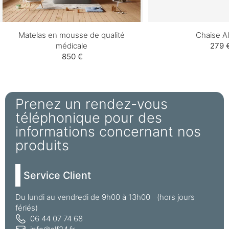
Matelas en mousse de qualité
Chaise A
médicale
279 
850 €
Prenez un rendez-vous
téléphonique pour des
informations concernant nos
produits
Service Client
Du lundi au vendredi de 9h00 à 13h00 (hors jours
fériés)
06 44 07 74 68