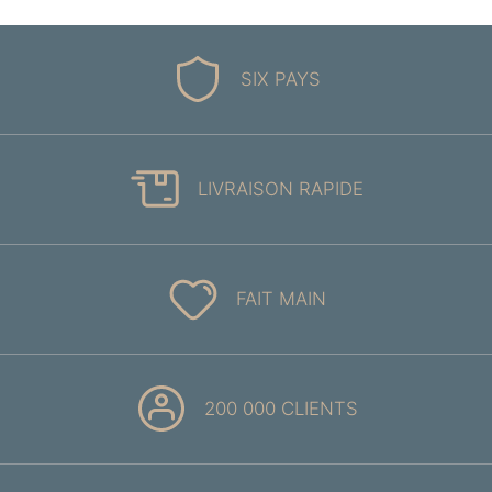
SIX PAYS
LIVRAISON RAPIDE
FAIT MAIN
200 000 CLIENTS