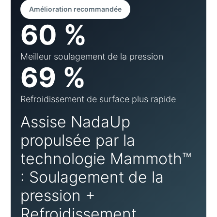
Amélioration recommandée
60 %
Meilleur soulagement de la pression
69 %
Refroidissement de surface plus rapide
Assise NadaUp
propulsée par la
technologie Mammoth™
: Soulagement de la
pression +
Refroidissement