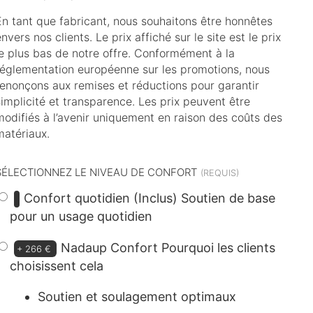
En tant que fabricant, nous souhaitons être honnêtes
nvers nos clients. Le prix affiché sur le site est le prix
le plus bas de notre offre. Conformément à la
réglementation européenne sur les promotions, nous
renonçons aux remises et réductions pour garantir
simplicité et transparence. Les prix peuvent être
modifiés à l’avenir uniquement en raison des coûts des
matériaux.
SÉLECTIONNEZ LE NIVEAU DE CONFORT
Confort quotidien (Inclus)
Soutien de base
pour un usage quotidien
Nadaup Confort
Pourquoi les clients
+
266 €
choisissent cela
Soutien et soulagement optimaux