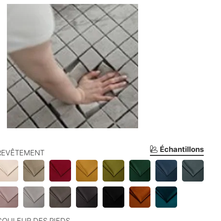
Échantillons
REVÊTEMENT
COULEUR DES PIEDS