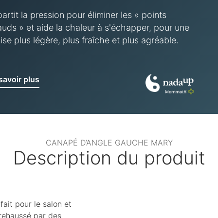
artit la pression pour éliminer les « points
uds » et aide la chaleur à s'échapper, pour une
ise plus légère, plus fraîche et plus agréable.
savoir plus
CANAPÉ D’ANGLE GAUCHE MARY
Description du produit
it pour le salon et
 rehaussé par des