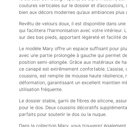
coutures verticales sur le dossier et d’accoudoirs,
bien aux décors modernes qu’aux ambiances plus c
Revêtu de velours doux, il est disponible dans une
qui facilitera l’harmonisation avec votre intérieur.
sur des bas pieds, apportant légèreté et facilité 
Le modèle Mary offre un espace suffisant pour plu
avec une partie prolongée à gauche qui permet d
position semi-allongée. Grâce aux matériaux de haut
ce canapé est extrêmement confortable. L’assise
coussins, est remplie de mousse haute résilience, r
déformation, garantissant un excellent maintien 
utilisation fréquente.
Le dossier stable, garni de fibres de silicone, assu
pour le dos. Deux coussins décoratifs supplémentai
parfaits pour soutenir le dos ou la nuque.
Dans la collection Mary, vous trouverez également