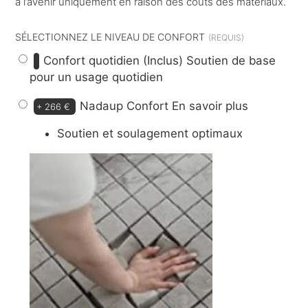
à l’avenir uniquement en raison des coûts des matériaux.
SÉLECTIONNEZ LE NIVEAU DE CONFORT
Confort quotidien (Inclus)
Soutien de base
pour un usage quotidien
Nadaup Confort
En savoir plus
+
266 €
Soutien et soulagement optimaux