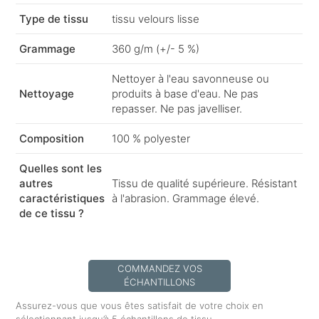
Type de tissu
tissu velours lisse
Grammage
360 g/m (+/- 5 %)
Nettoyer à l'eau savonneuse ou
Nettoyage
produits à base d'eau. Ne pas
repasser. Ne pas javelliser.
Composition
100 % polyester
Quelles sont les
autres
Tissu de qualité supérieure. Résistant
caractéristiques
à l'abrasion. Grammage élevé.
de ce tissu ?
COMMANDEZ VOS
ÉCHANTILLONS
Assurez-vous que vous êtes satisfait de votre choix en
sélectionnant jusqu’à 5 échantillons de tissu.