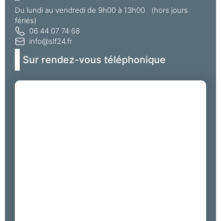
Du lundi au vendredi de 9h00 à 13h00 (hors jours
fériés)
06 44 07 74 68
info@slf24.fr
Sur rendez-vous téléphonique