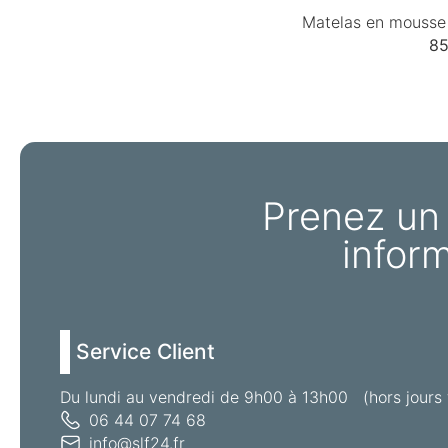
Matelas en mousse 
85
Prenez un
infor
Service Client
Du lundi au vendredi de 9h00 à 13h00 (hors jours 
06 44 07 74 68
info@slf24.fr