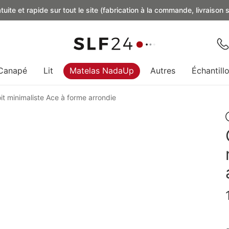
uite et rapide sur tout le site (fabrication à la commande, livraison
Canapé
Lit
Matelas NadaUp
Autres
Échantill
it minimaliste Ace à forme arrondie