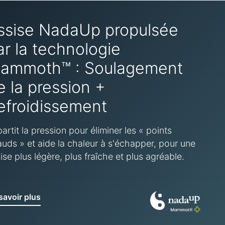
ssise NadaUp propulsée
ar la technologie
ammoth™ : Soulagement
e la pression +
efroidissement
artit la pression pour éliminer les « points
uds » et aide la chaleur à s'échapper, pour une
ise plus légère, plus fraîche et plus agréable.
savoir plus