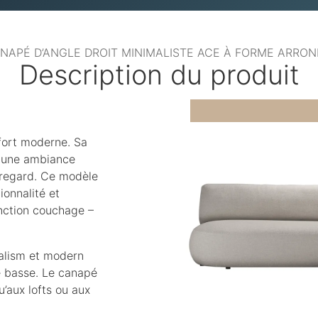
NAPÉ D’ANGLE DROIT MINIMALISTE ACE À FORME ARRON
Description du produit
fort moderne. Sa
 à une ambiance
e regard. Ce modèle
ionnalité et
onction couchage –
malism et modern
e basse. Le canapé
’aux lofts ou aux