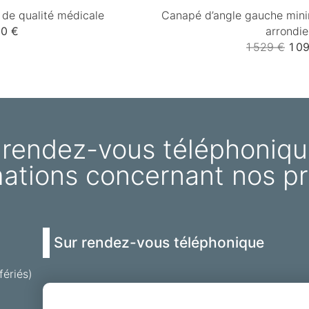
de qualité médicale
Canapé d’angle gauche mini
0 €
arrondie
1 529 €
1 0
 rendez-vous téléphoniqu
mations concernant nos pr
Sur rendez-vous téléphonique
fériés)