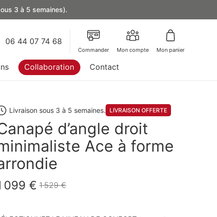
 sous 3 à 5 semaines).
06 44 07 74 68
Commander
Mon compte
Mon panier
ons
Collaboration
Contact
Livraison sous 3 à 5 semaines.
LIVRAISON OFFERTE
Canapé d’angle droit
minimaliste Ace à forme
arrondie
1 099 €
1 529 €