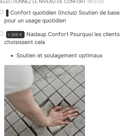
SÉLECTIONNEZ LE NIVEAU DE CONFORT
Confort quotidien (Inclus)
Soutien de base
pour un usage quotidien
Nadaup Confort
Pourquoi les clients
+
266 €
choisissent cela
Soutien et soulagement optimaux