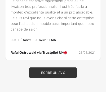
Le canapé est arrivé rapidement grâce à une
livraison très professionnelle. Il est très facile à
monter, d'excellente qualité et à un prix abordable.
Je suis ravi que nous ayons choisi cette entreprise
pour l'achat d'un meuble aussi important que notre
canapé de salon !
5/5
5/5
5/5
QUALITÉ
VALEUR
PRIX
Rafal Ostrowski via
Trustpilot UK
25/08/2021
ÉCRIRE UN AVIS