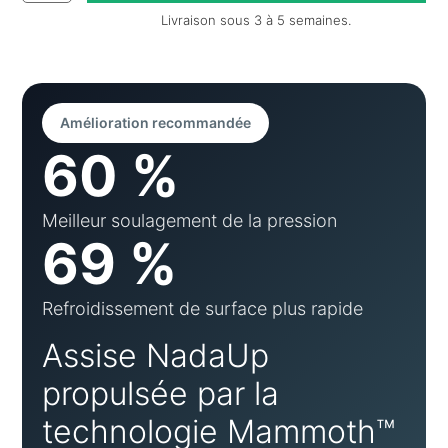
Livraison sous 3 à 5 semaines.
Amélioration recommandée
60 %
Meilleur soulagement de la pression
69 %
Refroidissement de surface plus rapide
Assise NadaUp
propulsée par la
technologie Mammoth™