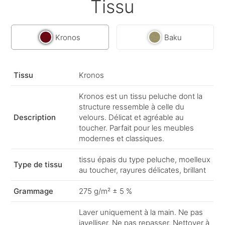
Tissu
Kronos
Baku
Tissu
Kronos
Kronos est un tissu peluche dont la
structure ressemble à celle du
Description
velours. Délicat et agréable au
toucher. Parfait pour les meubles
modernes et classiques.
tissu épais du type peluche, moelleux
Type de tissu
au toucher, rayures délicates, brillant
Grammage
275 g/m² ± 5 %
Laver uniquement à la main. Ne pas
javelliser. Ne pas repasser. Nettoyer à