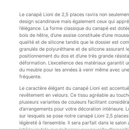
Le canapé Lioni de 2,5 places ravira non seulemen
design scandinave mais également ceux qui appréc
l’élégance. La forme classique du canapé est doté
bois de hêtre, d’une assise constituée d’une mouss
qualité et de silicone tandis que le dossier est co
granulés de polyuréthane et de silicone assurant le
positionnement du dos et d’une très grande résista
déformation. L’excellence des matériaux garantit 
du meuble pour les années à venir même avec une 
fréquente.
Le caractère élégant du canapé Lioni est accentu
revêtement en velours. Ce tissu agréable au touch
plusieurs variantes de couleurs facilitant considér
d’arrangements pour votre décoration intérieure. L
sur lesquels se pose notre canapé Lioni 2,5 places
légèreté à l’ensemble. Il sera parfait dans le salon