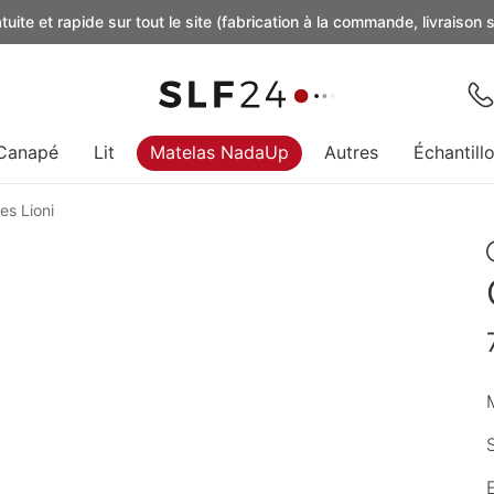
uite et rapide sur tout le site (fabrication à la commande, livraison
Canapé
Lit
Matelas NadaUp
Autres
Échantill
es Lioni
M