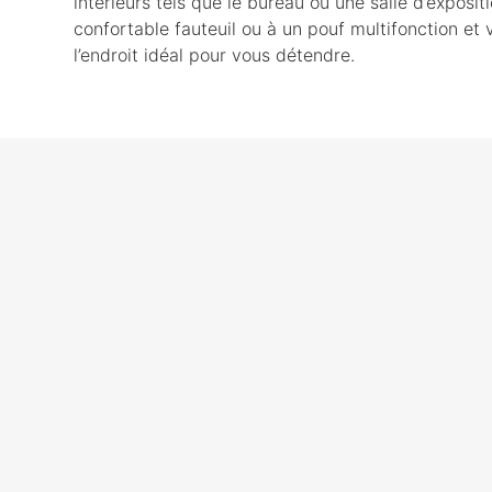
intérieurs tels que le bureau ou une salle d’exposit
confortable fauteuil ou à un pouf multifonction et
l’endroit idéal pour vous détendre.