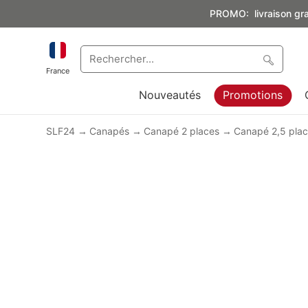
PROMO: livraison grat
France
Nouveautés
Promotions
SLF24
Canapés
Canapé 2 places
Canapé 2,5 plac