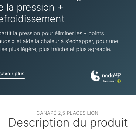
e la pression +
efroidissement
artit la pression pour éliminer les « points
uds » et aide la chaleur à s'échapper, pour une
ise plus légère, plus fraîche et plus agréable.
savoir plus
CANAPÉ 2,5 PLACES LIONI
Description du produit