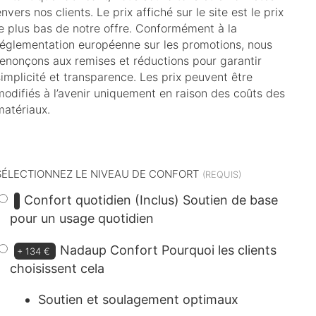
nvers nos clients. Le prix affiché sur le site est le prix
le plus bas de notre offre. Conformément à la
réglementation européenne sur les promotions, nous
renonçons aux remises et réductions pour garantir
simplicité et transparence. Les prix peuvent être
modifiés à l’avenir uniquement en raison des coûts des
matériaux.
dont
11 €
d’éco-participation
SÉLECTIONNEZ LE NIVEAU DE CONFORT
Confort quotidien (Inclus)
Soutien de base
pour un usage quotidien
Nadaup Confort
Pourquoi les clients
+
134 €
choisissent cela
Soutien et soulagement optimaux