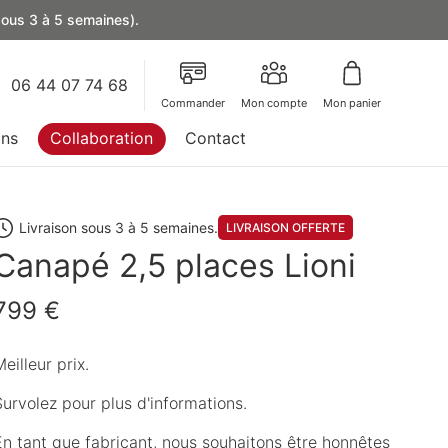
 sous 3 à 5 semaines).
06 44 07 74 68
Commander
Mon compte
Mon panier
ons
Collaboration
Contact
Livraison sous 3 à 5 semaines.
LIVRAISON OFFERTE
Canapé 2,5 places Lioni
799 €
eilleur prix.
Survolez pour plus d'informations.
En tant que fabricant, nous souhaitons être honnêtes