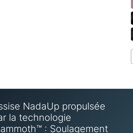
ssise NadaUp propulsée
ar la technologie
ammoth™ : Soulagement