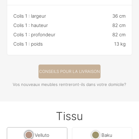
Colis 1 : largeur
36 cm
Colis 1 : hauteur
82 cm
Colis 1 : profondeur
82 cm
Colis 1 : poids
13 kg
CONSEILS POUR LA LIVRAISON
Vos nouveaux meubles rentreront-ils dans votre domicile?
Tissu
Velluto
Baku