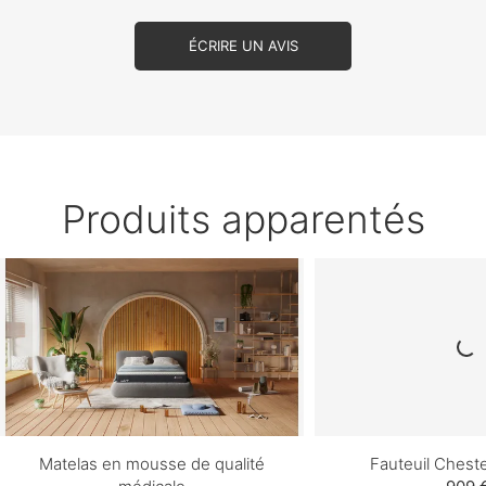
ÉCRIRE UN AVIS
Produits apparentés
Matelas en mousse de qualité
Fauteuil Cheste