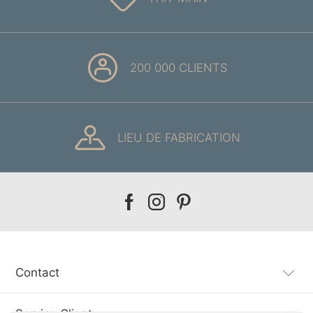
200 000 CLIENTS
LIEU DE FABRICATION
Our
Our
Our
facebook
instagram
pinterest
Contact