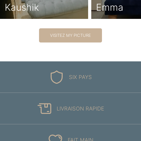
Kaushik
Emma
VISITEZ MY PICTURE
SIX PAYS
LIVRAISON RAPIDE
FAIT MAIN