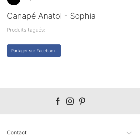
Canapé Anatol - Sophia
Produits tagués:
Partager sur Facebook.
Our
Our
Our
facebook
instagram
pinterest
Contact