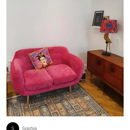
S
Sophia