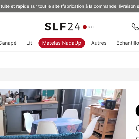
uite et rapide sur tout le site (fabrication à la commande, livraison
Canapé
Lit
Matelas NadaUp
Autres
Échantill