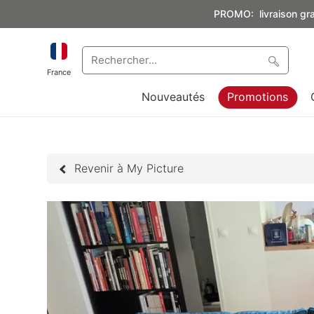
PROMO: livraison grat
France
Nouveautés
Promotions
Revenir à My Picture