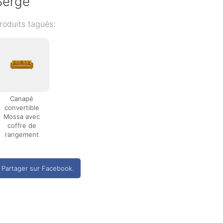
Serge
roduits tagués:
Canapé
convertible
Mossa avec
coffre de
rangement
Partager sur Facebook.