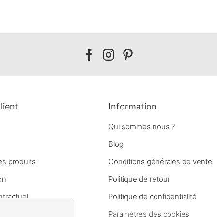
Our
Our
Our
facebook
instagram
pinterest
lient
Information
Qui sommes nous ?
Blog
es produits
Conditions générales de vente
on
Politique de retour
ntractuel
Politique de confidentialité
Paramètres des cookies