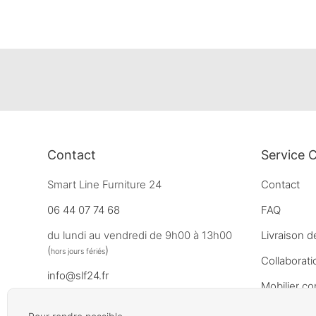
Contact
Service C
Smart Line Furniture 24
Contact
06 44 07 74 68
FAQ
du lundi au vendredi de 9h00 à 13h00
Livraison d
(
)
hors jours fériés
Collaborati
info@slf24.fr
Mobilier co