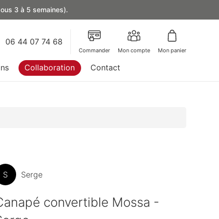
 sous 3 à 5 semaines).
06 44 07 74 68
Commander
Mon compte
Mon panier
ons
Collaboration
Contact
S
Serge
Canapé convertible Mossa -