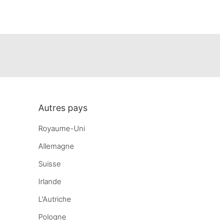
Autres pays
Royaume-Uni
Allemagne
Suisse
Irlande
L'Autriche
Pologne