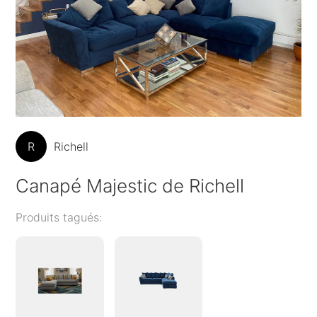
R
Richell
Canapé Majestic de Richell
Produits tagués: