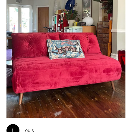
L
Louis