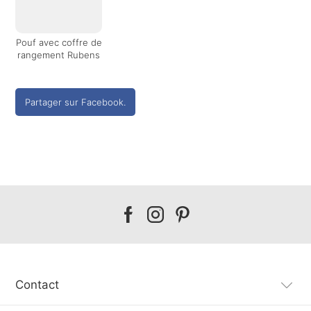
Pouf avec coffre de
rangement Rubens
Partager sur Facebook.
Our
Our
Our
facebook
instagram
pinterest
Contact