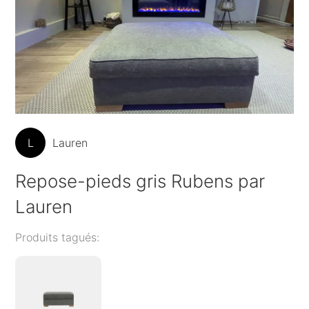
L
Lauren
Repose-pieds gris Rubens par
Lauren
Produits tagués: