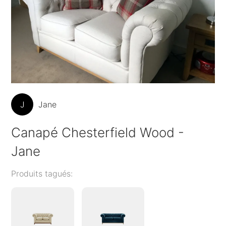
J
Jane
Canapé Chesterfield Wood -
Jane
Produits tagués: