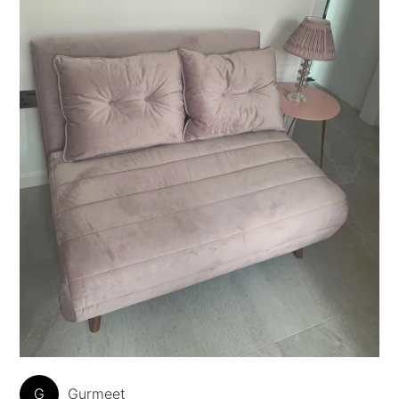
G
Gurmeet