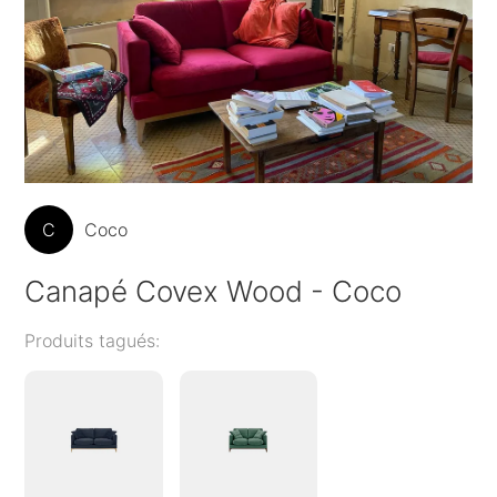
C
Coco
Canapé Covex Wood - Coco
Produits tagués: