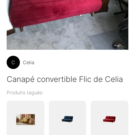
C
Celia
Canapé convertible Flic de Celia
Produits tagués: