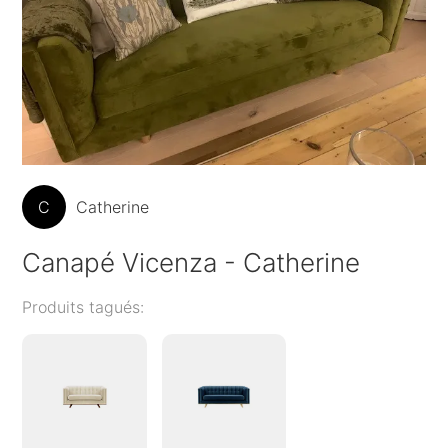
C
Catherine
Canapé Vicenza - Catherine
Produits tagués: