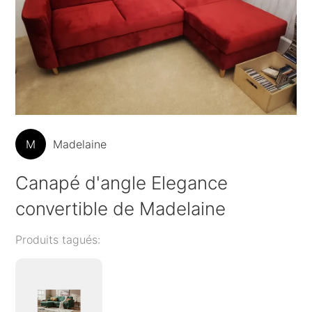
M
Madelaine
Canapé d'angle Elegance
convertible de Madelaine
Produits tagués: