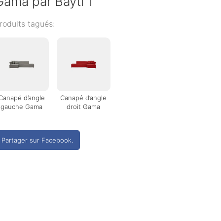
Gama par Bayti 1
roduits tagués:
Canapé d’angle
Canapé d’angle
gauche Gama
droit Gama
Partager sur Facebook.