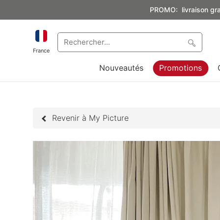
PROMO: livraison grat
France
Nouveautés
Promotions
Revenir à My Picture