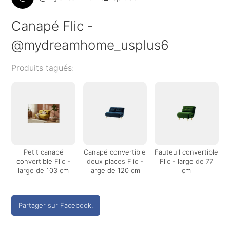
Canapé Flic -
@mydreamhome_usplus6
Produits tagués:
Petit canapé
Canapé convertible
Fauteuil convertible
convertible Flic -
deux places Flic -
Flic - large de 77
large de 103 cm
large de 120 cm
cm
Partager sur Facebook.