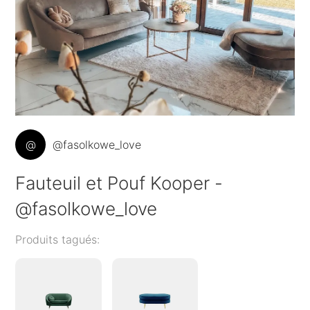
@
@fasolkowe_love
Fauteuil et Pouf Kooper -
@fasolkowe_love
Produits tagués: