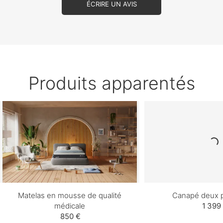
ÉCRIRE UN AVIS
Produits apparentés
Matelas en mousse de qualité
Canapé deux p
médicale
1 399
850 €