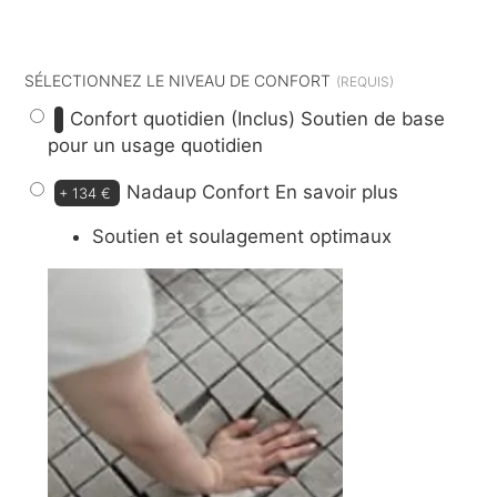
dont
9 €
d’éco-participation
SÉLECTIONNEZ LE NIVEAU DE CONFORT
Confort quotidien (Inclus)
Soutien de base
pour un usage quotidien
Nadaup Confort
En savoir plus
+
134 €
Soutien et soulagement optimaux