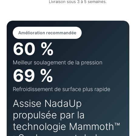
Livraison sous 3 à 5 semaines.
Amélioration recommandée
60 %
Meilleur soulagement de la pression
69 %
Refroidissement de surface plus rapide
Assise NadaUp
propulsée par la
technologie Mammoth™