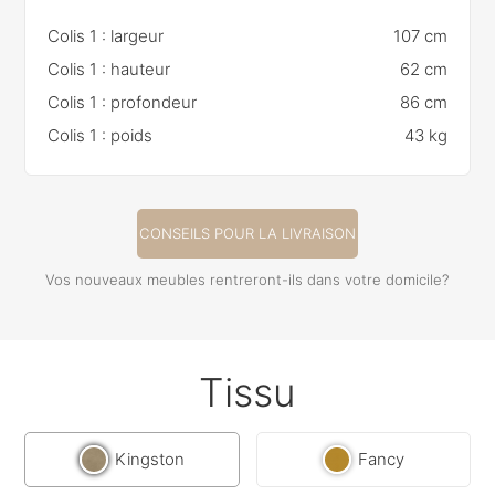
Colis 1 : largeur
107 cm
Colis 1 : hauteur
62 cm
Colis 1 : profondeur
86 cm
Colis 1 : poids
43 kg
CONSEILS POUR LA LIVRAISON
Vos nouveaux meubles rentreront-ils dans votre domicile?
Tissu
Kingston
Fancy