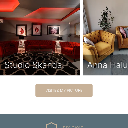
Studio Skandal
Anna Hal
VISITEZ MY PICTURE