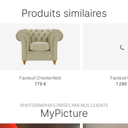
Produits similaires
Fauteuil Chesterfield
Fauteuil 
779 €
1 299
PHOTOGRAPHIES PRISES PAR NOS CLIENTS
MyPicture