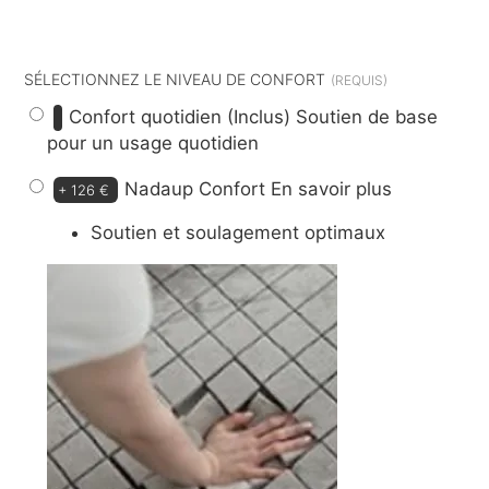
dont
11 €
d’éco-participation
SÉLECTIONNEZ LE NIVEAU DE CONFORT
Confort quotidien (Inclus)
Soutien de base
pour un usage quotidien
Nadaup Confort
En savoir plus
+
126 €
Soutien et soulagement optimaux