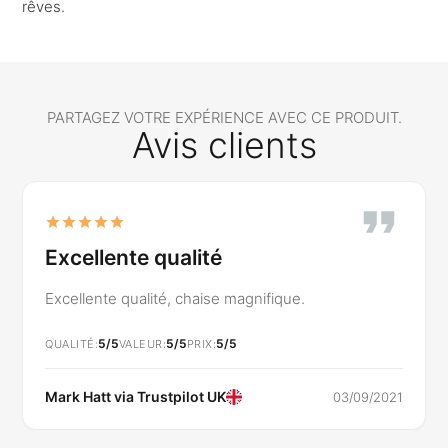
rêves.
PARTAGEZ VOTRE EXPÉRIENCE AVEC CE PRODUIT.
Avis clients
Excellente qualité
Excellente qualité, chaise magnifique.
5/5
5/5
5/5
QUALITÉ
VALEUR
PRIX
Mark Hatt via
Trustpilot UK
03/09/2021