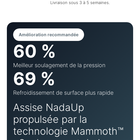
Livraison sous 3 à 5 semaines.
Amélioration recommandée
60 %
Meilleur soulagement de la pression
69 %
Refroidissement de surface plus rapide
Assise NadaUp
propulsée par la
technologie Mammoth™