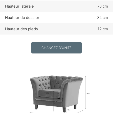
Hauteur latérale
76 cm
Hauteur du dossier
34 cm
Hauteur des pieds
12 cm
CHANGEZ D'UNITÉ