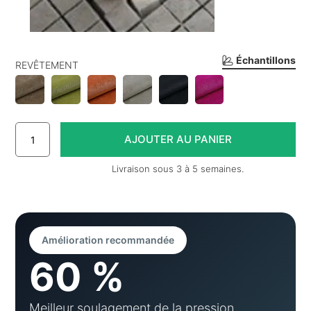
Échantillons
REVÊTEMENT
Livraison sous 3 à 5 semaines.
Amélioration recommandée
60 %
Meilleur soulagement de la pression