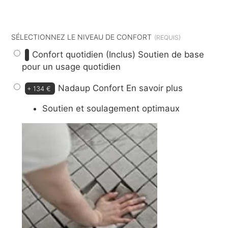
dont
9 €
d’éco-participation
SÉLECTIONNEZ LE NIVEAU DE CONFORT
Confort quotidien (Inclus)
Soutien de base
pour un usage quotidien
Nadaup Confort
En savoir plus
+
134 €
Soutien et soulagement optimaux