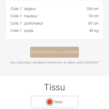
Colis 1 : largeur
104 cm
Colis 1 : hauteur
74 cm
Colis 1 : profondeur
87 cm
Colis 1 : poids
45 kg
CONSEILS POUR LA LIVRAISON
Vos nouveaux meubles rentreront-ils dans votre domicile?
Tissu
Ibiza