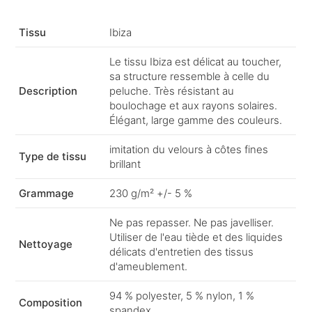
Tissu
Ibiza
Le tissu Ibiza est délicat au toucher,
sa structure ressemble à celle du
Description
peluche. Très résistant au
boulochage et aux rayons solaires.
Élégant, large gamme des couleurs.
imitation du velours à côtes fines
Type de tissu
brillant
Grammage
230 g/m² +/- 5 %
Ne pas repasser. Ne pas javelliser.
Utiliser de l'eau tiède et des liquides
Nettoyage
délicats d'entretien des tissus
d'ameublement.
94 % polyester, 5 % nylon, 1 %
Composition
spandex