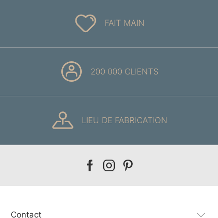
FAIT MAIN
200 000 CLIENTS
LIEU DE FABRICATION
Our
Our
Our
facebook
instagram
pinterest
Contact