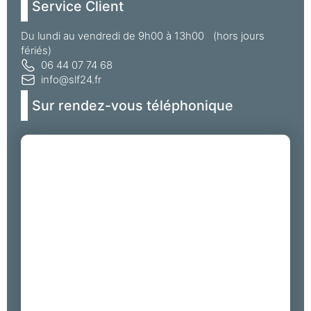
Service Client
Du lundi au vendredi de 9h00 à 13h00 (hors jours
fériés)
06 44 07 74 68
info@slf24.fr
Sur rendez-vous téléphonique