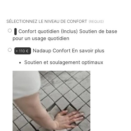
dont
9 €
d’éco-participation
SÉLECTIONNEZ LE NIVEAU DE CONFORT
Confort quotidien (Inclus)
Soutien de base
pour un usage quotidien
Nadaup Confort
En savoir plus
+
110 €
Soutien et soulagement optimaux