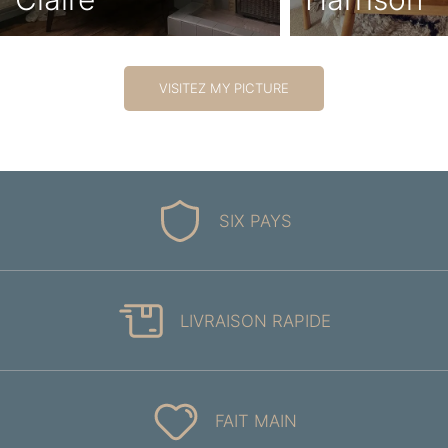
VISITEZ MY PICTURE
SIX PAYS
LIVRAISON RAPIDE
FAIT MAIN