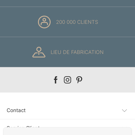
200 000 CLIENTS
LIEU DE FABRICATION
Our
Our
Our
facebook
instagram
pinterest
Contact
Service Client