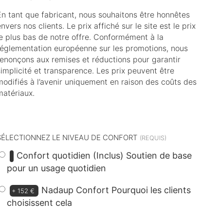
En tant que fabricant, nous souhaitons être honnêtes
nvers nos clients. Le prix affiché sur le site est le prix
le plus bas de notre offre. Conformément à la
réglementation européenne sur les promotions, nous
renonçons aux remises et réductions pour garantir
simplicité et transparence. Les prix peuvent être
modifiés à l’avenir uniquement en raison des coûts des
matériaux.
dont
9 €
d’éco-participation
SÉLECTIONNEZ LE NIVEAU DE CONFORT
Confort quotidien (Inclus)
Soutien de base
pour un usage quotidien
Nadaup Confort
Pourquoi les clients
+
152 €
choisissent cela