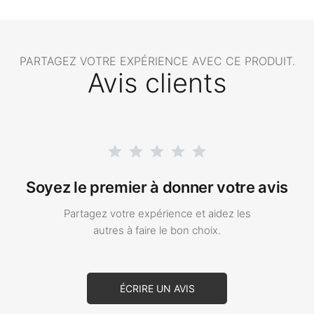
PARTAGEZ VOTRE EXPÉRIENCE AVEC CE PRODUIT.
Avis clients
Soyez le premier à donner votre avis
Partagez votre expérience et aidez les
autres à faire le bon choix.
ÉCRIRE UN AVIS