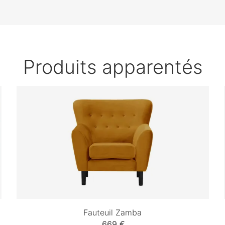
Produits apparentés
Fauteuil Zamba
669 €