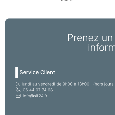
Prenez un
infor
Service Client
Du lundi au vendredi de 9h00 à 13h00 (hors jours 
06 44 07 74 68
info@slf24.fr