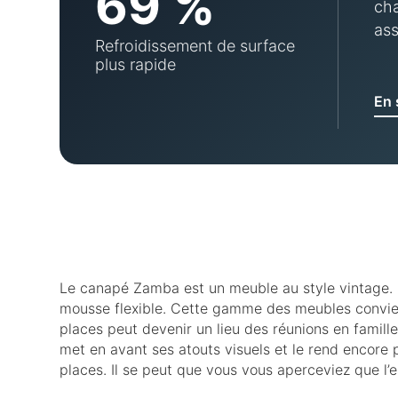
69 %
cha
ass
Refroidissement de surface
plus rapide
En 
Le canapé Zamba est un meuble au style vintage. 
mousse flexible. Cette gamme des meubles convient
places peut devenir un lieu des réunions en famill
met en avant ses atouts visuels et le rend encore
places. Il se peut que vous vous aperceviez que l’