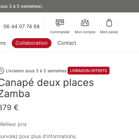
 sous 3 à 5 semaines).
06 44 07 74 68
Commander
Mon compte
Mon panier
ons
Collaboration
Contact
Livraison sous 3 à 5 semaines.
LIVRAISON OFFERTE
Canapé deux places
Zamba
879 €
eilleur prix.
Survolez pour plus d'informations.