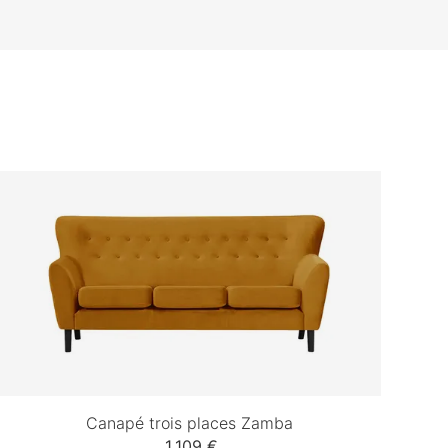
Canapé trois places Zamba
1 109 €