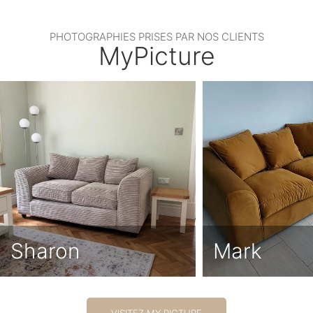
PHOTOGRAPHIES PRISES PAR NOS CLIENTS
MyPicture
Sharon
Mark
VISITEZ MY PICTURE