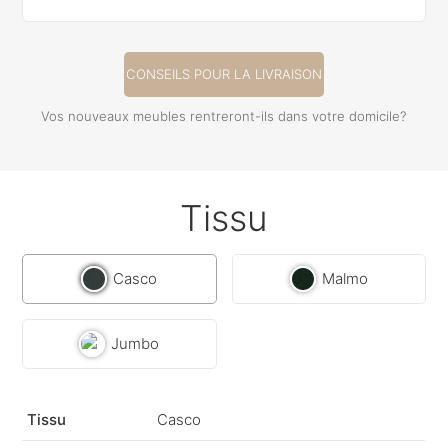
CONSEILS POUR LA LIVRAISON
Vos nouveaux meubles rentreront-ils dans votre domicile?
Tissu
Casco
Malmo
Jumbo
Tissu
Casco