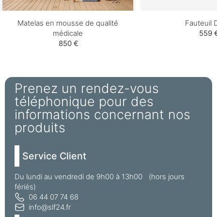
Matelas en mousse de qualité
Fauteuil D
médicale
559 
850 €
Prenez un rendez-vous
téléphonique pour des
informations concernant nos
produits
Service Client
Du lundi au vendredi de 9h00 à 13h00 (hors jours
fériés)
06 44 07 74 68
info@slf24.fr