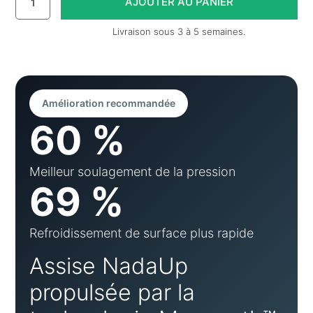
Livraison sous 3 à 5 semaines.
Amélioration recommandée
60 %
Meilleur soulagement de la pression
69 %
Refroidissement de surface plus rapide
Assise NadaUp
propulsée par la