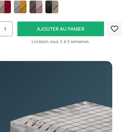
Livraison sous 3 à 5 semaines.