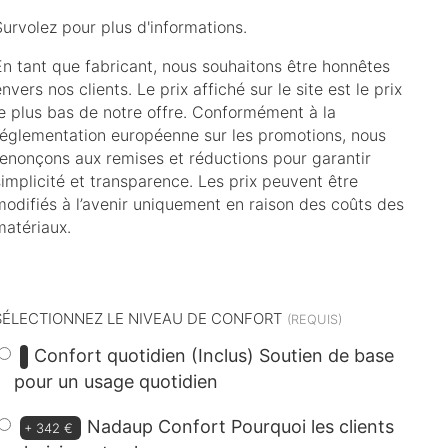
Survolez pour plus d'informations.
En tant que fabricant, nous souhaitons être honnêtes
nvers nos clients. Le prix affiché sur le site est le prix
le plus bas de notre offre. Conformément à la
réglementation européenne sur les promotions, nous
renonçons aux remises et réductions pour garantir
simplicité et transparence. Les prix peuvent être
modifiés à l’avenir uniquement en raison des coûts des
matériaux.
dont
23 €
d’éco-participation
SÉLECTIONNEZ LE NIVEAU DE CONFORT
Confort quotidien (Inclus)
Soutien de base
pour un usage quotidien
Nadaup Confort
Pourquoi les clients
+
342 €