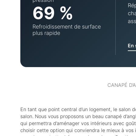
Rép
69 %
cha
ass
Refroidissement de surface
plus rapide
En 
CANAPÉ D’
En tant que point central d’un logement, le salon 
salon. Nous vous proposons un beau canapé d’angle
qui permettra d’aménager vos intérieurs avec goût
choisir cette option qui conviendra le mieux à vos i