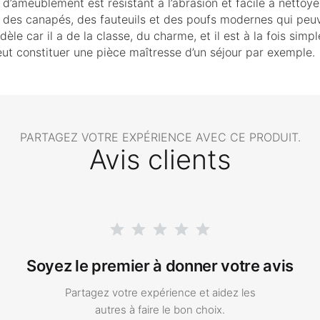
 d’ameublement est résistant à l’abrasion et facile à nettoy
 des canapés, des fauteuils et des poufs modernes qui peuv
le car il a de la classe, du charme, et il est à la fois simpl
ut constituer une pièce maîtresse d’un séjour par exemple.
PARTAGEZ VOTRE EXPÉRIENCE AVEC CE PRODUIT.
Avis clients
Soyez le premier à donner votre avis
Partagez votre expérience et aidez les
autres à faire le bon choix.