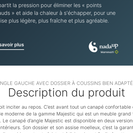
artit la pression pour éliminer les « points
uds » et aide la chaleur à s'échapper, pour une
ise plus légère, plus fraîche et plus agréable.
savoir plus
ANGLE GAUCHE AVEC DOSSIER À COUSSINS BIEN ADAPTÉ
Description du produit
doit inciter au repos. C’est avant tout un canapé confortabl
 moderne de la gamme Majestic qui est un meuble grand très
. Le canapé d’angle Majestic est disponible en deux version
ntérieurs. Son dossier et son assise moelleux, c’est la garant