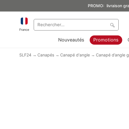
PROMO: livraison grat
France
Nouveautés
Promotions
SLF24
Canapés
Canapé d'angle
Canapé d’angle g