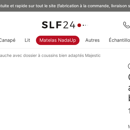
uite et rapide sur tout le site (fabrication à la commande, livraison
Canapé
Lit
Matelas NadaUp
Autres
Échantill
auche avec dossier à coussins bien adaptés Majestic
M