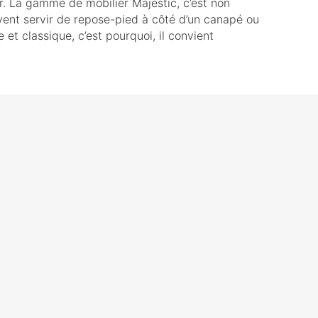
er. La gamme de mobilier Majestic, c’est non
ent servir de repose-pied à côté d’un canapé ou
e et classique, c’est pourquoi, il convient