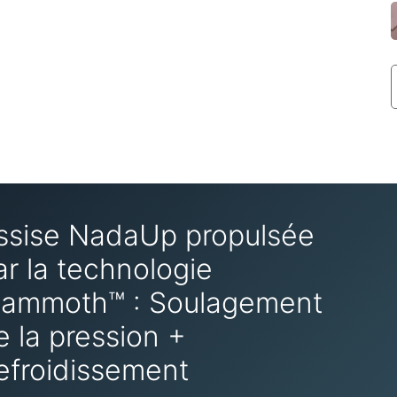
ssise NadaUp propulsée
ar la technologie
ammoth™ : Soulagement
e la pression +
efroidissement