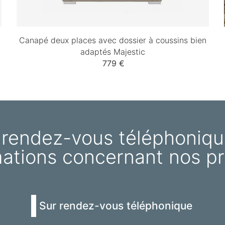
Canapé deux places avec dossier à coussins bien
adaptés Majestic
779 €
 rendez-vous téléphoniqu
mations concernant nos pr
Sur rendez-vous téléphonique