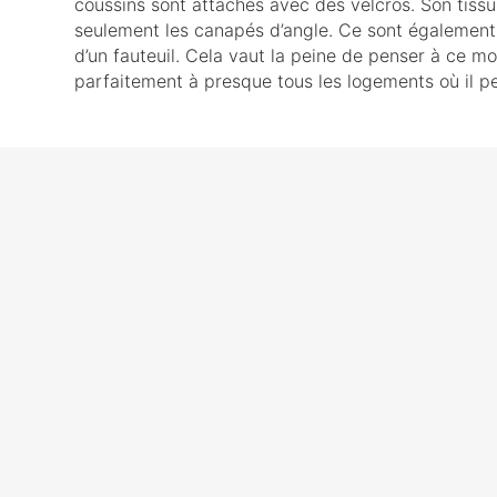
coussins sont attachés avec des velcros. Son tissu
seulement les canapés d’angle. Ce sont également
d’un fauteuil. Cela vaut la peine de penser à ce modè
parfaitement à presque tous les logements où il pe