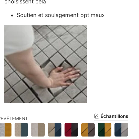
choisissent cela
Soutien et soulagement optimaux
Échantillons
REVÊTEMENT