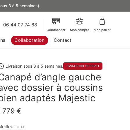
 sous 3 à 5 semaines).
06 44 07 74 68
Commander
Mon compte
Mon panier
ons
Collaboration
Contact
Livraison sous 3 à 5 semaines.
LIVRAISON OFFERTE
Canapé d’angle gauche
avec dossier à coussins
bien adaptés Majestic
1 779 €
eilleur prix.