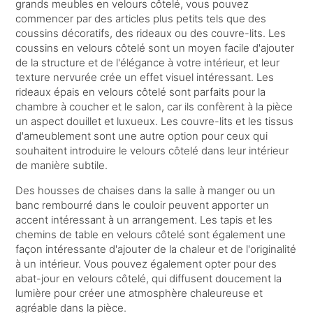
grands meubles en velours côtelé, vous pouvez
commencer par des articles plus petits tels que des
coussins décoratifs, des rideaux ou des couvre-lits. Les
coussins en velours côtelé sont un moyen facile d'ajouter
de la structure et de l'élégance à votre intérieur, et leur
texture nervurée crée un effet visuel intéressant. Les
rideaux épais en velours côtelé sont parfaits pour la
chambre à coucher et le salon, car ils confèrent à la pièce
un aspect douillet et luxueux. Les couvre-lits et les tissus
d'ameublement sont une autre option pour ceux qui
souhaitent introduire le velours côtelé dans leur intérieur
de manière subtile.
Des housses de chaises dans la salle à manger ou un
banc rembourré dans le couloir peuvent apporter un
accent intéressant à un arrangement. Les tapis et les
chemins de table en velours côtelé sont également une
façon intéressante d'ajouter de la chaleur et de l'originalité
à un intérieur. Vous pouvez également opter pour des
abat-jour en velours côtelé, qui diffusent doucement la
lumière pour créer une atmosphère chaleureuse et
agréable dans la pièce.