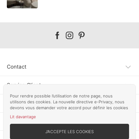
Our
Our
Our
facebook
instagram
pinterest
Contact
Service Client
Pour rendre possible l’utilisation de notre page, nous
utilisons des cookies. La nouvelle directive e-Privacy, nous
Information
devons vous demander votre accord pour définir les cookies
Lit davantage
Autres pays
J’ACCEPTE LES COOKIES