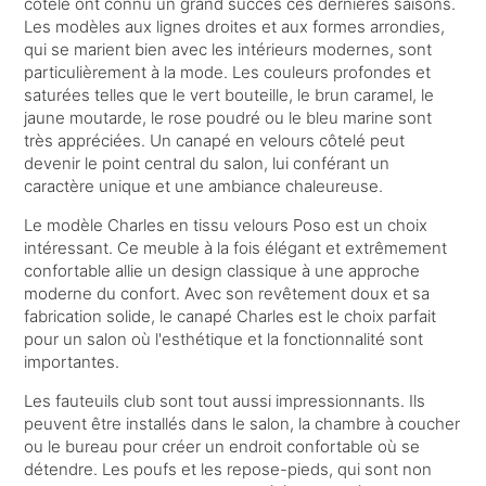
côtelé ont connu un grand succès ces dernières saisons.
Les modèles aux lignes droites et aux formes arrondies,
qui se marient bien avec les intérieurs modernes, sont
particulièrement à la mode. Les couleurs profondes et
saturées telles que le vert bouteille, le brun caramel, le
jaune moutarde, le rose poudré ou le bleu marine sont
très appréciées. Un canapé en velours côtelé peut
devenir le point central du salon, lui conférant un
caractère unique et une ambiance chaleureuse.
Le modèle
Charles
en tissu velours Poso est un choix
intéressant. Ce meuble à la fois élégant et extrêmement
confortable allie un design classique à une approche
moderne du confort. Avec son revêtement doux et sa
fabrication solide, le canapé Charles est le choix parfait
pour un salon où l'esthétique et la fonctionnalité sont
importantes.
Les fauteuils club sont tout aussi impressionnants. Ils
peuvent être installés dans le salon, la chambre à coucher
ou le bureau pour créer un endroit confortable où se
détendre. Les poufs et les repose-pieds, qui sont non