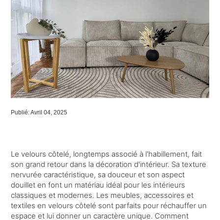
Publié: Avril 04, 2025
Le velours côtelé, longtemps associé à l'habillement, fait
son grand retour dans la décoration d'intérieur. Sa texture
nervurée caractéristique, sa douceur et son aspect
douillet en font un matériau idéal pour les intérieurs
classiques et modernes. Les meubles, accessoires et
textiles en velours côtelé sont parfaits pour réchauffer un
espace et lui donner un caractère unique. Comment