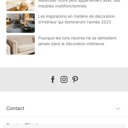
Maximiser votre petit appartement avec des
meubles multifonctionnels
Les inspirations en matière de décoration
d'intérieur qui domineront l'année 2025
Pourquoi les tons neutres ne se démodent
jamais dans la décoration intérieure
Our
Our
Our
facebook
instagram
pinterest
Contact
Service Client