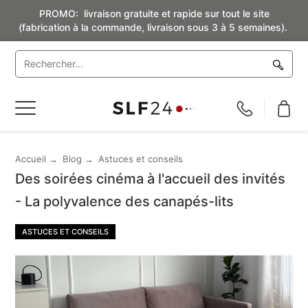
PROMO: livraison gratuite et rapide sur tout le site
(fabrication à la commande, livraison sous 3 à 5 semaines).
Basculer
la
navigation
Accueil
Blog
Astuces et conseils
Des soirées cinéma à l'accueil des invités
- La polyvalence des canapés-lits
ASTUCES ET CONSEILS