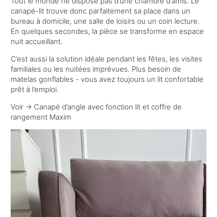
Tout le monde ne dispose pas d’une chambre d’amis. Le
canapé-lit trouve donc parfaitement sa place dans un
bureau à domicile, une salle de loisirs ou un coin lecture.
En quelques secondes, la pièce se transforme en espace
nuit accueillant.
C’est aussi la solution idéale pendant les fêtes, les visites
familiales ou les nuitées imprévues. Plus besoin de
matelas gonflables - vous avez toujours un lit confortable
prêt à l’emploi.
Voir →
Canapé d’angle avec fonction lit et coffre de
rangement Maxim